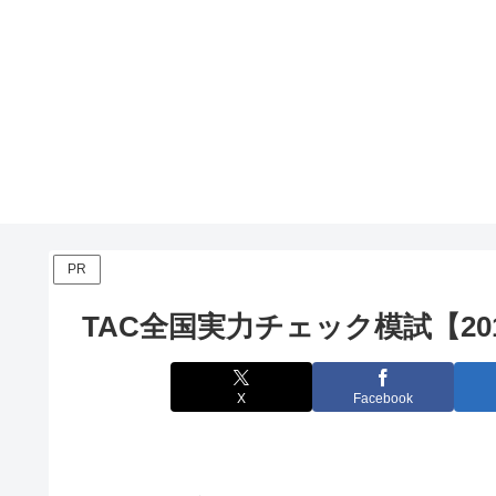
PR
TAC全国実力チェック模試【20
X
Facebook