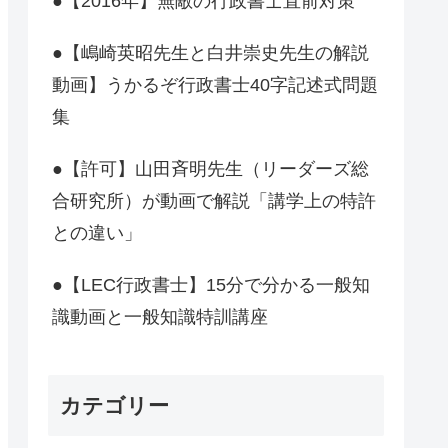
●【2016年】無敵の行政書士直前対策
●【嶋崎英昭先生と白井崇史先生の解説
動画】うかるぞ行政書士40字記述式問題
集
●【許可】山田斉明先生（リーダーズ総
合研究所）が動画で解説「講学上の特許
との違い」
●【LEC行政書士】15分で分かる一般知
識動画と一般知識特訓講座
カテゴリー