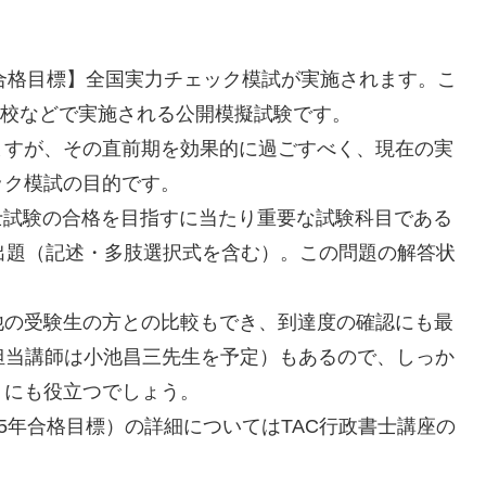
年合格目標】全国実力チェック模試が実施されます。こ
渋谷校などで実施される公開模擬試験です。
ますが、その直前期を効果的に過ごすべく、現在の実
ック模試の目的です。
士試験の合格を目指すに当たり重要な試験科目である
出題（記述・多肢選択式を含む）。この問題の解答状
他の受験生の方との比較もでき、到達度の確認にも最
担当講師は小池昌三先生を予定）もあるので、しっか
トにも役立つでしょう。
15年合格目標）の詳細についてはTAC行政書士講座の