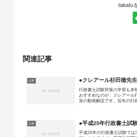
taka
関連記事
●クレアール杉田徹先
記事
行政書士試験対策の学習も本
おすすめなのが、クレアール
策の動画解説です。近年の行政
●平成25年行政書士試
記事
平成25年の行政書士試験で