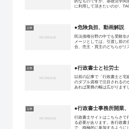
的なものですが、基礎法学関
に利用して頂きたいのが、TAC
●危険負担、動画解説
記事
民法債権分野の中でも受験生
メージとしては、引渡し前の
合、売主・買主のどちらがリス
●行政書士と社労士
記事
以前の記事で「行政書士と宅
のダブル資格で注目されるの
あれば業務の幅は広がりますし
●行政書士事務所開業
記事
行政書士サイトはこちらさて
る必要があります。各行政書
で、積極的に参加するようにし