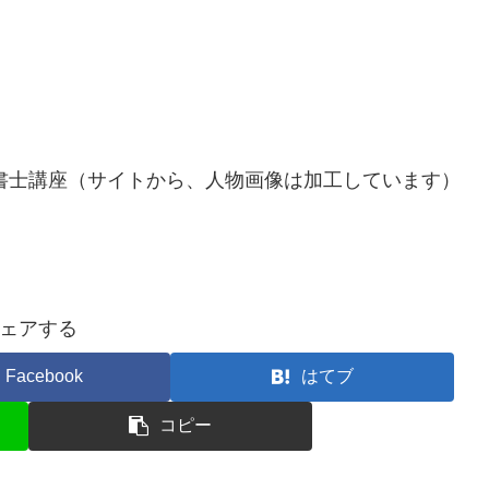
政書士講座（サイトから、人物画像は加工しています）
ェアする
Facebook
はてブ
コピー