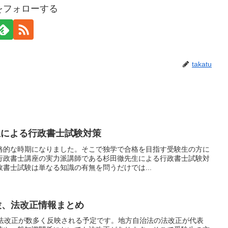
tuをフォローする
takatu
生による行政書士試験対策
格的な時期になりました。そこで独学で合格を目指す受験生の方に
行政書士講座の実力派講師である杉田徹先生による行政書士試験対
書士試験は単なる知識の有無を問うだけでは...
験、法改正情報まとめ
は法改正が数多く反映される予定です。地方自治法の法改正が代表