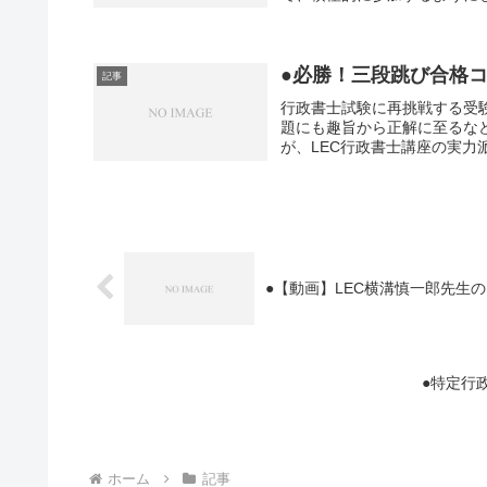
●必勝！三段跳び合格
記事
行政書士試験に再挑戦する受
題にも趣旨から正解に至るな
が、LEC行政書士講座の実力
●【動画】LEC横溝慎一郎先生の
●特定行
ホーム
記事