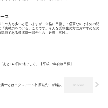
コース
験生の方も多いと思いますが、合格に目指して必要なのは未知の問
ど「実戦力をつける」ことです。そんな受験生の方におすすめなの
派講師である横溝慎一郎先生の「必勝！三段...
「あと140日の過ごし方」【平成27年合格目標】
政書士とは？クレアール竹原健先生が解説