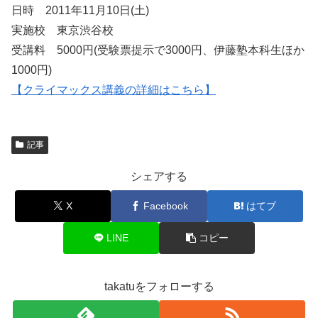
日時 2011年11月10日(土)
実施校 東京渋谷校
受講料 5000円(受験票提示で3000円、伊藤塾本科生ほか
1000円)
【クライマックス講義の詳細はこちら】
記事
シェアする
X
Facebook
はてブ
LINE
コピー
takatuをフォローする