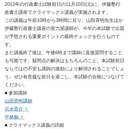
2012年の行政書士試験前日の11月10日(土)に、伊藤塾行
政書士講座でクライマックス講義が実施されます。
この講義は午前10時から3時間に亘り、山田斉明先生ほか
伊藤塾行政書士講座の実力派講師が、今年の本試験で出題
が予想される重要ポイントの最終チェックを行うもので
す。
また講義終了後は、午後6時まで講師に直接質問すること
も可能です。疑問点の解決はもちろんのこと、本試験前日
ならではの不安も講師の激励により解消されることでしょ
う。ぜひ有意義な前日を過ごし、本試験の合格につなげて
ください。
■ 参加講師
山田斉明講師
志水晋介 〃
平林勉 〃
■ クライマックス講義の詳細