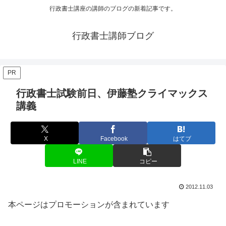
行政書士講座の講師のブログの新着記事です。
行政書士講師ブログ
PR
行政書士試験前日、伊藤塾クライマックス
講義
X
Facebook
はてブ
LINE
コピー
2012.11.03
本ページはプロモーションが含まれています